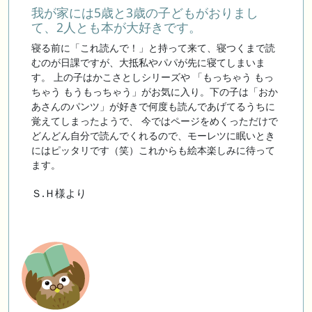
我が家には5歳と3歳の子どもがおりまし
て、2人とも本が大好きです。
寝る前に「これ読んで！」と持って来て、寝つくまで読
むのが日課ですが、大抵私やパパが先に寝てしまいま
す。 上の子はかこさとしシリーズや 「もっちゃう もっ
ちゃう もうもっちゃう」がお気に入り。下の子は「おか
あさんのパンツ」が好きで何度も読んであげてるうちに
覚えてしまったようで、 今ではページをめくっただけで
どんどん自分で読んでくれるので、モーレツに眠いとき
にはピッタリです（笑）これからも絵本楽しみに待って
ます。
Ｓ.Ｈ様より