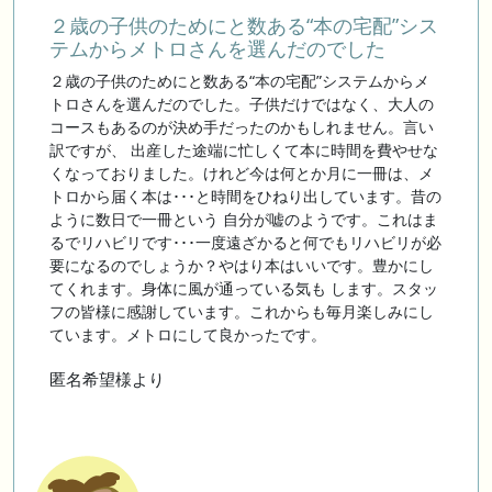
２歳の子供のためにと数ある“本の宅配”シス
テムからメトロさんを選んだのでした
２歳の子供のためにと数ある“本の宅配”システムからメ
トロさんを選んだのでした。子供だけではなく、大人の
コースもあるのが決め手だったのかもしれません。言い
訳ですが、 出産した途端に忙しくて本に時間を費やせな
くなっておりました。けれど今は何とか月に一冊は、メ
トロから届く本は･･･と時間をひねり出しています。昔の
ように数日で一冊という 自分が嘘のようです。これはま
るでリハビリです･･･一度遠ざかると何でもリハビリが必
要になるのでしょうか？やはり本はいいです。豊かにし
てくれます。身体に風が通っている気も します。スタッ
フの皆様に感謝しています。これからも毎月楽しみにし
ています。メトロにして良かったです。
匿名希望様より