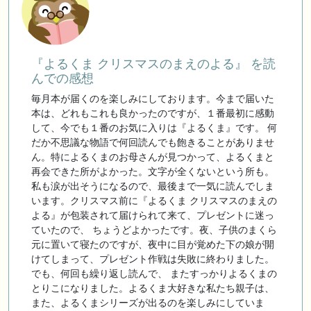
『よるくま クリスマスのまえのよる』 を読
んでの感想
毎月本が届くのを楽しみにしております。今まで届いた
本は、どれもこれも良かったのですが、１番最初に感動
して、今でも１番のお気に入りは『よるくま』です。 何
だか不思議な物語で何回読んでも飽きることがありませ
ん。特によるくまのお母さんが見つかって、よるくまと
再会できた所がよかった。文字が全くないという所も。
私も涙が出そうになるので、最後まで一気に読んでしま
います。クリスマス前に『よるくま クリスマスのまえの
よる』が包装されて届けられて来て、プレゼントに迷っ
ていたので、 ちょうどよかったです。夜、子供のまくら
元に置いて寝たのですが、夜中に目が覚めた下の娘が開
けてしまって、プレゼント作戦は失敗に終わりました。
でも、何回も繰り返し読んで、 またすっかりよるくまの
とりこになりました。よるくま大好きな私たち親子は、
また、よるくまシリーズが出るのを楽しみにしていま