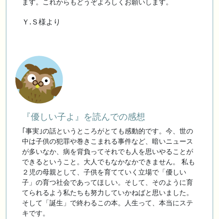
ます。これからもどうぞよろしくお願いします。
Ｙ.Ｓ様より
『優しい子よ』を読んでの感想
｢事実｣の話というところがとても感動的です。今、世の
中は子供の犯罪や巻きこまれる事件など、暗いニュース
が多いなか、病を背負ってそれでも人を思いやることが
できるということ。大人でもなかなかできません。 私も
２児の母親として、子供を育てていく立場で「優しい
子」の育つ社会であってほしい。そして、そのように育
てられるよう私たちも努力していかねばと思いました。
そして「誕生」で終わるこの本。人生って、本当にステ
キです。